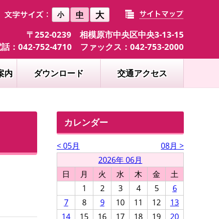
大
中
小
〒252-0239 相模原市中央区中央3-13-15
話：042-752-4710 ファックス：042-753-2000
案内
ダウンロード
交通アクセス
カレンダー
< 05月
08月 >
2026年 06月
日
月
火
水
木
金
土
1
2
3
4
5
6
7
8
9
10
11
12
13
14
15
16
17
18
19
20