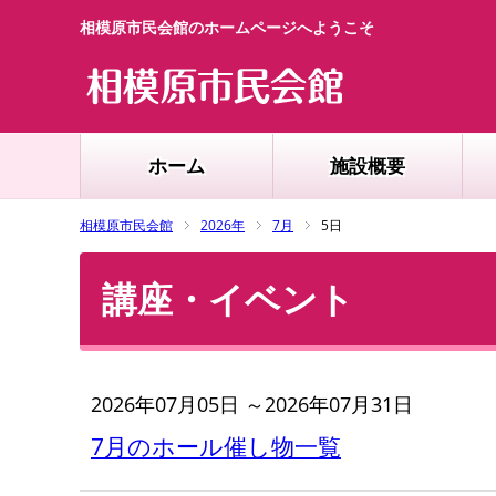
相模原市民会館のホームページへようこそ
ホーム
施設概要
相模原市民会館
2026年
7月
5日
講座・イベント
2026年07月05日 ～2026年07月31日
7月のホール催し物一覧