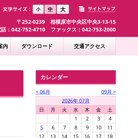
大
中
小
〒252-0239 相模原市中央区中央3-13-15
話：042-752-4710 ファックス：042-753-2000
案内
ダウンロード
交通アクセス
カレンダー
< 06月
09月 >
2026年 07月
日
月
火
水
木
金
土
1
2
3
4
5
6
7
8
9
10
11
12
13
14
15
16
17
18