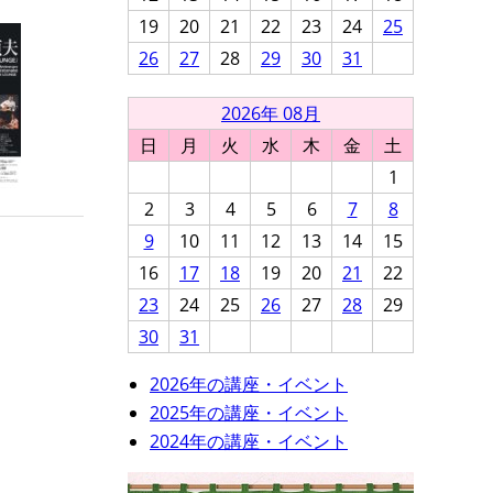
19
20
21
22
23
24
25
26
27
28
29
30
31
2026年 08月
日
月
火
水
木
金
土
1
2
3
4
5
6
7
8
9
10
11
12
13
14
15
16
17
18
19
20
21
22
23
24
25
26
27
28
29
30
31
2026年の講座・イベント
2025年の講座・イベント
2024年の講座・イベント