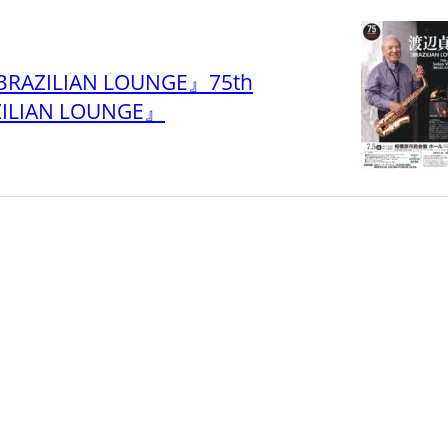
LIAN LOUNGE』75th
ZILIAN LOUNGE』