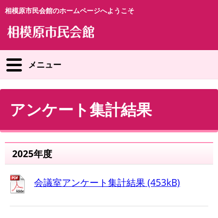
相模原市民会館のホームページへようこそ
メニュー
アンケート集計結果
2025年度
会議室アンケート集計結果 (453kB)