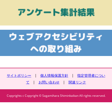
サイトポリシー
|
個人情報保護方針
|
指定管理者につい
て
|
お問い合わせ
|
関連リンク
Copyrights c Copyright © Sagamihara Shiminkaikan All rights reserved.