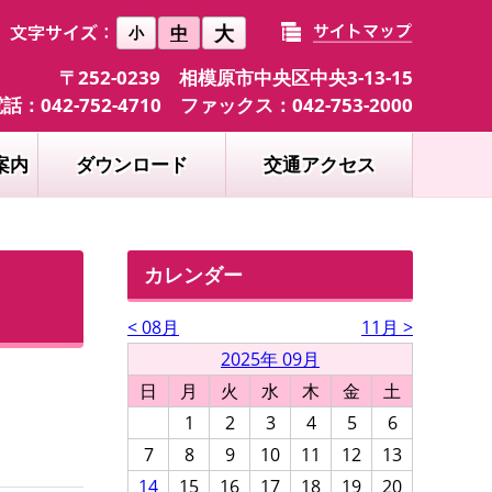
大
中
小
〒252-0239 相模原市中央区中央3-13-15
話：042-752-4710 ファックス：042-753-2000
案内
ダウンロード
交通アクセス
カレンダー
< 08月
11月 >
2025年 09月
日
月
火
水
木
金
土
1
2
3
4
5
6
7
8
9
10
11
12
13
14
15
16
17
18
19
20