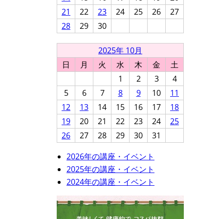
21
22
23
24
25
26
27
28
29
30
2025年 10月
日
月
火
水
木
金
土
1
2
3
4
5
6
7
8
9
10
11
12
13
14
15
16
17
18
19
20
21
22
23
24
25
26
27
28
29
30
31
2026年の講座・イベント
2025年の講座・イベント
2024年の講座・イベント