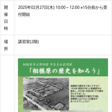
開
2025年02月27日(木) 10:00～12:00 ※15分前から受
催
付開始
日
時
場
講習室(2階)
所