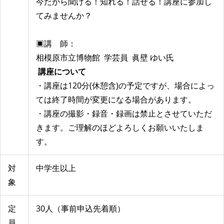
今だから聞ける！知れる！話せる！講座に参加し
てみませんか？
▣講 師：
相模原市立博物館 学芸員 眞壁 ゆい氏
講座について
・講座は120分(休憩含)の予定ですが、場合によっ
ては終了時間が変更になる場合があります。
・講座の撮影・録音・録画は禁止とさせていただ
きます。ご理解のほどよろしくお願いいたしま
す。
対
中学生以上
象
定
30人（事前申込先着順）
員