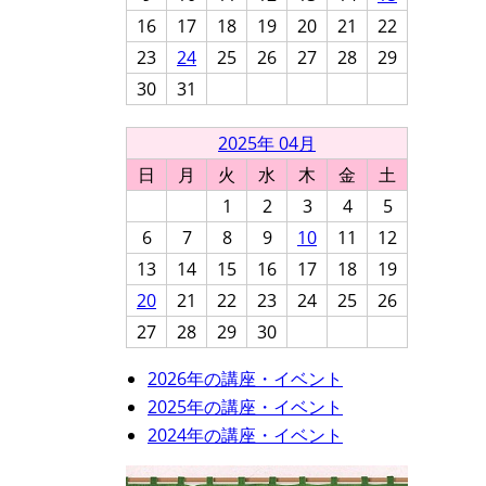
16
17
18
19
20
21
22
23
24
25
26
27
28
29
30
31
2025年 04月
日
月
火
水
木
金
土
1
2
3
4
5
6
7
8
9
10
11
12
13
14
15
16
17
18
19
20
21
22
23
24
25
26
27
28
29
30
2026年の講座・イベント
2025年の講座・イベント
2024年の講座・イベント