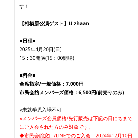
す！
【相模原公演ゲスト】U-zhaan
■日程■
2025年4月20日(日)
15：30開演(15：00開場)
■料金■
全席指定/
一般価格：7,000円
市民会館メンバーズ価格：6
,500円(前売りのみ)
※未就学児入場不可
※メンバーズ会員価格/先行販売は下記の日にちまで
にご入会された方のみ対象です。
◆市民会館窓口/LINEでのご入会：2024年12月10日