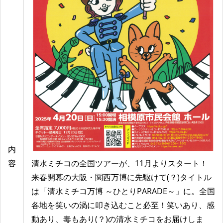
内
容
清水ミチコの全国ツアーが、11月よりスタート！
来春開幕の大阪・関西万博に先駆けて(？)タイトル
は「清水ミチコ万博 ～ひとりPARADE～」に。全国
各地を笑いの渦に叩き込むこと必至！笑いあり、感
動あり、毒もあり(？)の清水ミチコをお届けしま