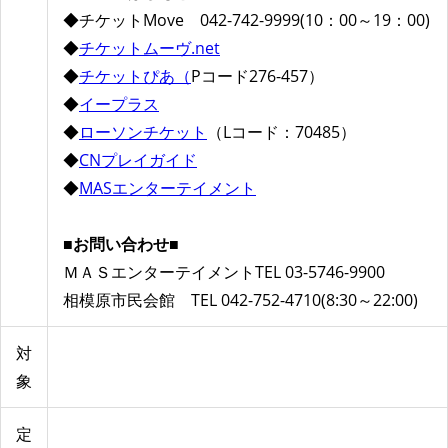
◆チケットMove 042-742-9999(10：00～19：00)
◆
チケットムーヴ.net
◆
チケットぴあ（
Pコード276-457）
◆
イープラス
◆
ローソンチケット
（Lコード：70485）
◆
CNプレイガイド
◆
MASエンターテイメント
■お問い合わせ■
ＭＡＳエンターテイメントTEL 03-5746-9900
相模原市民会館 TEL 042-752-4710(8:30～22:00)
対
象
定