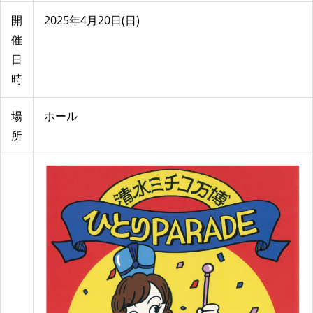
開
2025年4月20日(日)
催
日
時
場
ホール
所